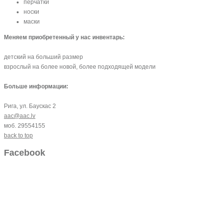
перчатки
носки
маски
Меняем приобретенный у нас инвентарь:
детский на больший размер
взрослый на более новой, более подходящей модели
Больше информации:
Рига, ул. Баускас 2
aac@aac.lv
моб. 29554155
back to top
Facebook