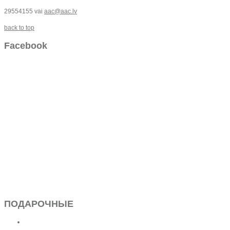
29554155 vai
aac@aac.lv
back to top
Facebook
ПОДАРОЧНЫЕ