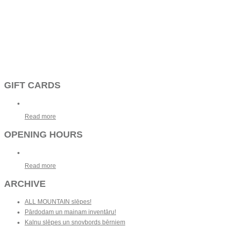
GIFT CARDS
Read more
OPENING HOURS
Read more
ARCHIVE
ALL MOUNTAIN slēpes!
Pārdodam un mainam inventāru!
Kalnu slēpes un snovbords bērniem