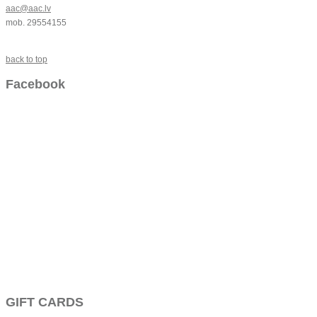
aac@aac.lv
mob. 29554155
back to top
Facebook
GIFT CARDS