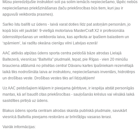
Mūsu pieredzējušie instruktori soli pa solim iemācīs nepieciešamo, tāpēc nebūs
nepieciešamas priekšzināšanas (taču priekšrocības būs tiem, kuri jau ir
apguvuši veikborda prasmes).
Sarīko īstu ballīti uz ūdens - laivā varat doties līdz pat astoņām personām, jo
kopā būs vēl jautrāk! 9-vietīgā motorlaiva MasterCraft X2 ir profesionāla
ūdensslēpošanas un veikborda laiva, kas aprīkota ar īpašiem balastiem un
‘spārniem’, lai radītu okeāna cienīgu vilni Latvijas ezerā!
AAC aktīvās atpūtas ūdens sporta centra peldošā bāze atrodas Lielajā
Baltezerā, viesnīcas “Baltvilla” pludmalē, tepat, pie Rīgas - vien 20 minūšu
brauciena attālumā no pilsētas centra! Dāvanu kartes īpašniekam rezervētajā
laikā tiks nodrošināta laiva ar instruktoru, nepieciešamais inventārs, hidrotērps
un drošības veste. Drošības vestes tiks arī līdzjutējiem!
Uz AAC peldošajiem klājiem ir pieejama ģērbtuve, ir iespēja atstāt personīgās
mantas, kā arī baudīt citas priekšrocības - sauļošanās krēslus vai vēsākā laikā
sasildīties pirtiņā uz ūdens.
Blakus ūdens sporta centram atrodas skaista publiskā pludmale, savukārt
viesnīcā Baltvilla pieejams restorāns ar brīnišķīgu vasaras terasi.
Vairāk informācijas: