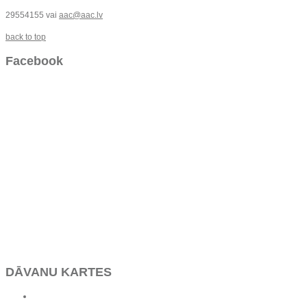
29554155 vai
aac@aac.lv
back to top
Facebook
DĀVANU KARTES