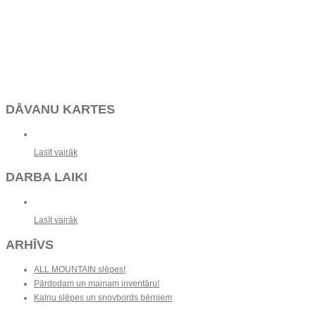
DĀVANU KARTES
Lasīt vairāk
DARBA LAIKI
Lasīt vairāk
ARHĪVS
ALL MOUNTAIN slēpes!
Pārdodam un mainam inventāru!
Kalnu slēpes un snovbords bērniem