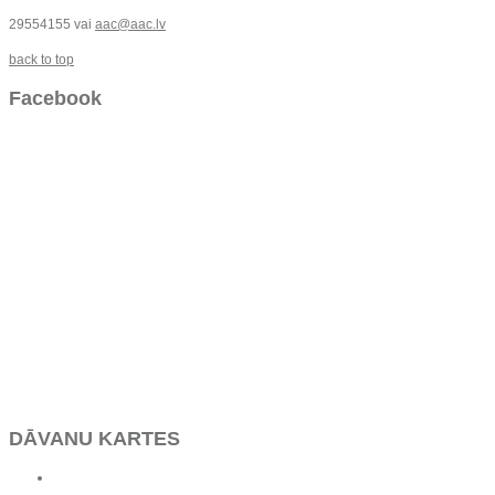
29554155 vai
aac@aac.lv
back to top
Facebook
DĀVANU KARTES