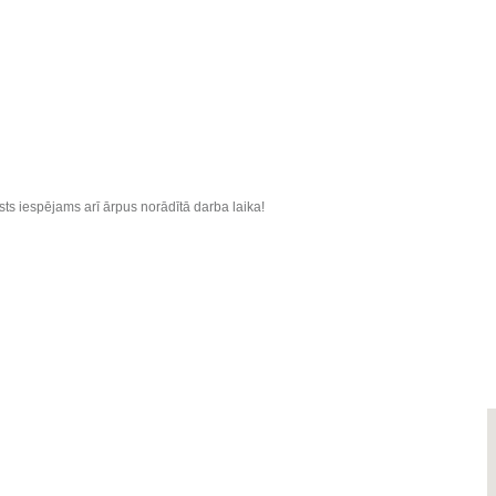
sts iespējams arī ārpus norādītā darba laika!