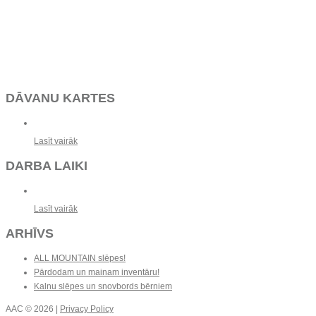
DĀVANU KARTES
Lasīt vairāk
DARBA LAIKI
Lasīt vairāk
ARHĪVS
ALL MOUNTAIN slēpes!
Pārdodam un mainam inventāru!
Kalnu slēpes un snovbords bērniem
AAC
© 2026 |
Privacy Policy