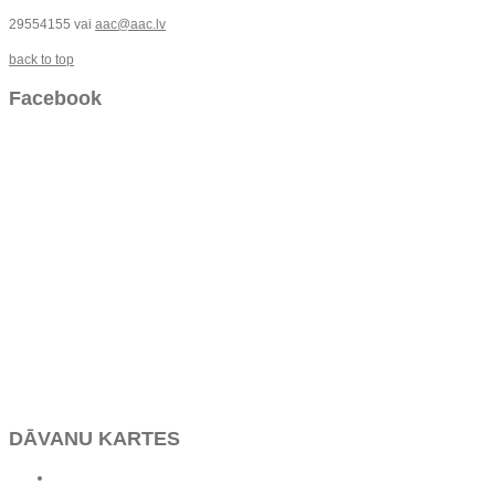
29554155 vai
aac@aac.lv
back to top
Facebook
DĀVANU KARTES