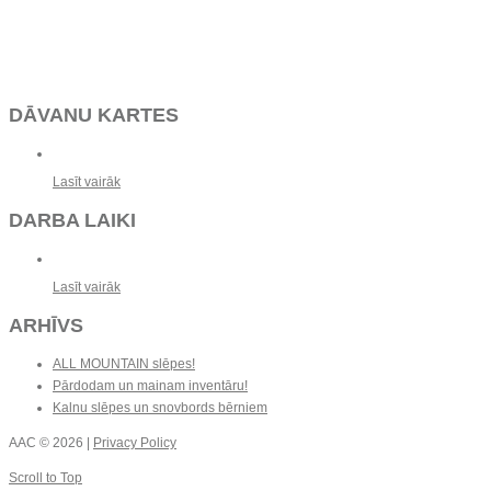
DĀVANU KARTES
Lasīt vairāk
DARBA LAIKI
Lasīt vairāk
ARHĪVS
ALL MOUNTAIN slēpes!
Pārdodam un mainam inventāru!
Kalnu slēpes un snovbords bērniem
AAC
© 2026 |
Privacy Policy
Scroll to Top