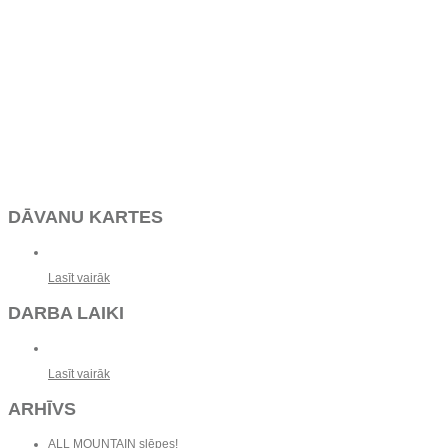
DĀVANU KARTES
Lasīt vairāk
DARBA LAIKI
Lasīt vairāk
ARHĪVS
ALL MOUNTAIN slēpes!