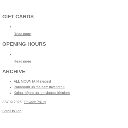
GIFT CARDS
Read more
OPENING HOURS
Read more
ARCHIVE
ALL MOUNTAIN slēpes!
Pārdodam un mainam inventāru!
Kalnu slēpes un snovbords bērniem
AAC
© 2026 |
Privacy Policy
Scroll to Top