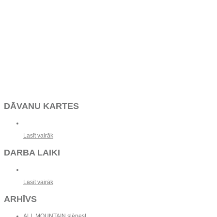
DĀVANU KARTES
Lasīt vairāk
DARBA LAIKI
Lasīt vairāk
ARHĪVS
ALL MOUNTAIN slēpes!