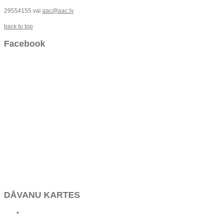
29554155 vai
aac@aac.lv
back to top
Facebook
DĀVANU KARTES