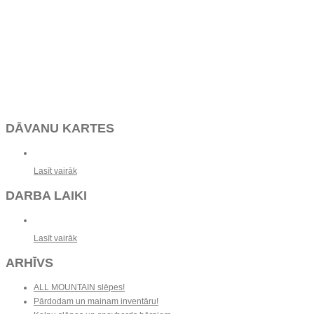
DĀVANU KARTES
Lasīt vairāk
DARBA LAIKI
Lasīt vairāk
ARHĪVS
ALL MOUNTAIN slēpes!
Pārdodam un mainam inventāru!